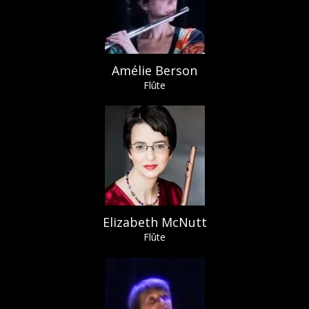
Amélie Berson
Flûte
Elizabeth McNutt
Flûte