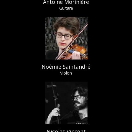
Antoine Morinière
Guitare
Noémie Saintandré
Violon
Nicolas Vincent