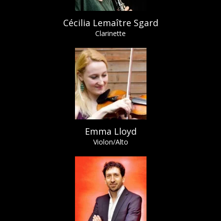
Cécilia Lemaître Sgard
Clarinette
Emma Lloyd
Violon/Alto