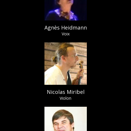
Agnès Heidmann
Voix
Nicolas Miribel
Violon