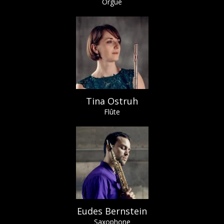
Orgue
Tina Ostruh
Flûte
Eudes Bernstein
Saxophone