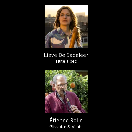
Lieve De Sadeleer
Flûte à bec
Étienne Rolin
Glissotar & Vents