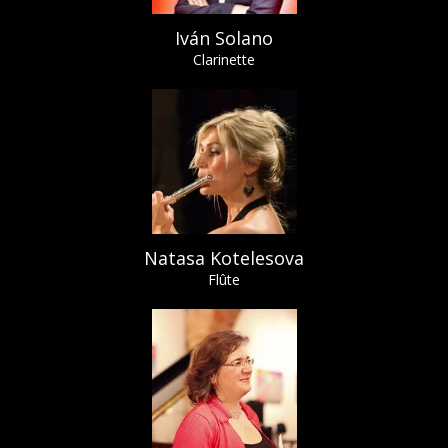
Iván Solano
Clarinette
Natasa Kotelesova
Flûte