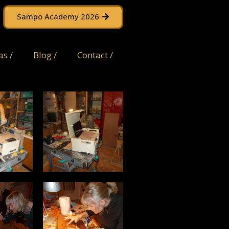
Sampo Academy 2026
s /
Blog /
Contact /