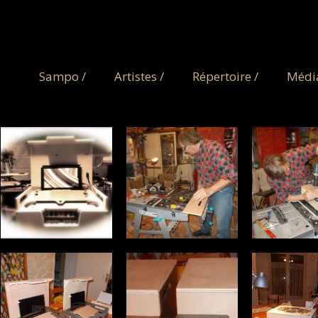
Sampo /
Artistes /
Répertoire /
Média