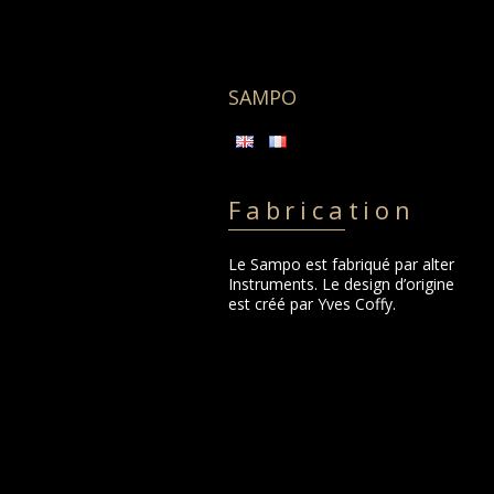
Aller
au
contenu
SAMPO
Fabrication
Le Sampo est fabriqué par alter
Instruments. Le design d’origine
est créé par Yves Coffy.